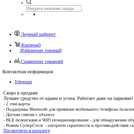
Личный кабинет
Корзина
0
Избранные товары
0
Сравнение товаров
0
Контактная информация
Telegram
Скоро в продаже
Лучшее средство от кражи и угона. Работает даже на парковке!
- 2 сим-карты
- Поддержка Bluetooth для привязки мобильного телефона пользов
- Датчик снятия с объекта
- BLE пеленгация и WiFi позиционирование - для обнаружения об
- Режим СуперСтелс - алгоритм скрытности и противодействия с
Посмотреть в каталоге