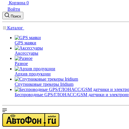
Корзина
0
Войти
Поиск
Каталог
GPS маяки
Аксессуары
Разное
Архив продукции
Спутниковые трекеры Iridium
Беспроводные GPS/ГЛОНАСС/GSM датчики и электрон