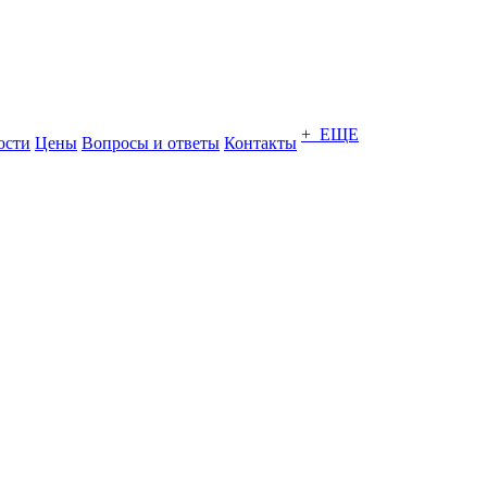
+ ЕЩЕ
ости
Цены
Вопросы и ответы
Контакты