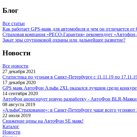
Блог
Все статьи
Как работает GPS-маяк для автомобиля и чем он отличается от
Страховая компания «РЕСО-Гарантия» рекомендует «Автофон
Закат эры спутниковой охраны или дальнейшее развитие?
Новости
Все новости
27 декабря 2021
Статистика по угонам в Санкт-Петербурге с 11.11.19 по 17.11.1
17 декабря 2020
GPS маяк АвтоФон Альфа 2XL оказался лучшим среди конкурен
14 сентября 2020
АвтоФон анонсирует новую разработку - АвтоФон BLR-Маяки
08 августа 2019
«АльфаСтрахование»: в Санкт-Петербурге чаще всего угоняют
22 июля 2019
Cнижение цены на АвтоФон SE маяк!
Каталог
Новости