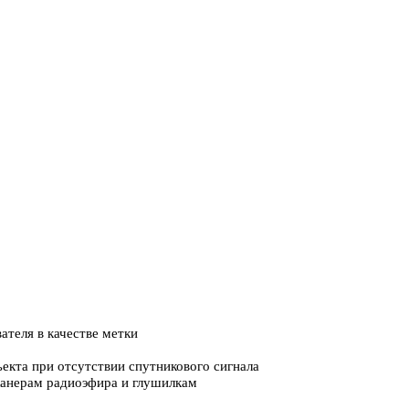
ателя в качестве метки
ъекта при отсутствии спутникового сигнала
канерам радиоэфира и глушилкам