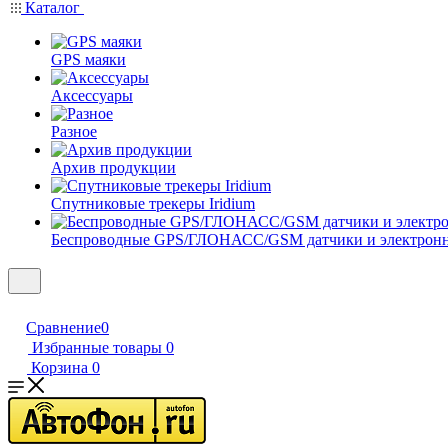
Каталог
GPS маяки
Аксессуары
Разное
Архив продукции
Спутниковые трекеры Iridium
Беспроводные GPS/ГЛОНАСС/GSM датчики и электрон
Сравнение
0
Избранные товары
0
Корзина
0