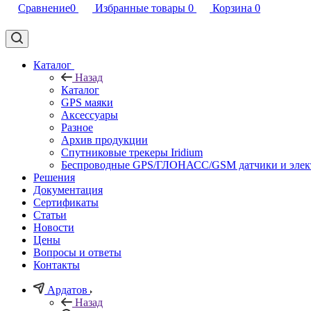
Сравнение
0
Избранные товары
0
Корзина
0
Каталог
Назад
Каталог
GPS маяки
Аксессуары
Разное
Архив продукции
Спутниковые трекеры Iridium
Беспроводные GPS/ГЛОНАСС/GSM датчики и элек
Решения
Документация
Сертификаты
Статьи
Новости
Цены
Вопросы и ответы
Контакты
Ардатов
Назад