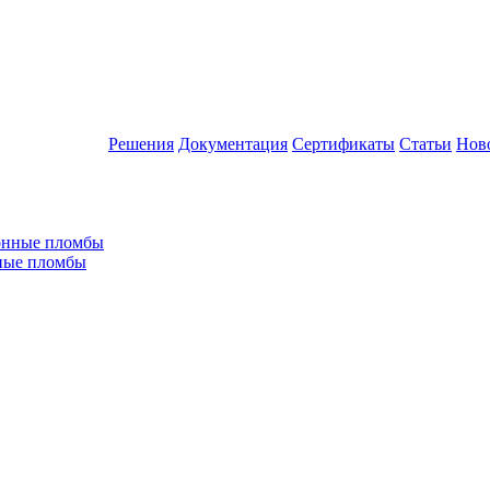
Решения
Документация
Сертификаты
Статьи
Нов
ные пломбы