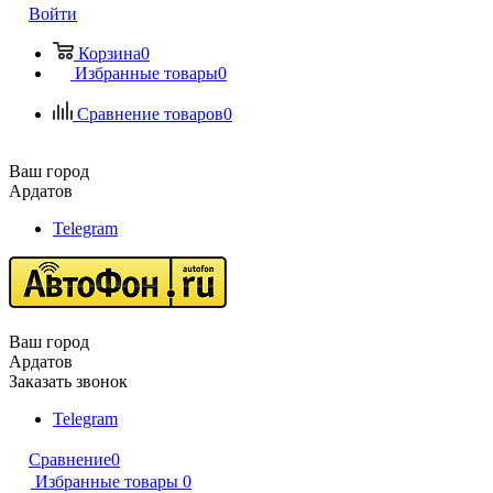
Войти
Корзина
0
Избранные товары
0
Сравнение товаров
0
Ваш город
Ардатов
Telegram
Ваш город
Ардатов
Заказать звонок
Telegram
Сравнение
0
Избранные товары
0