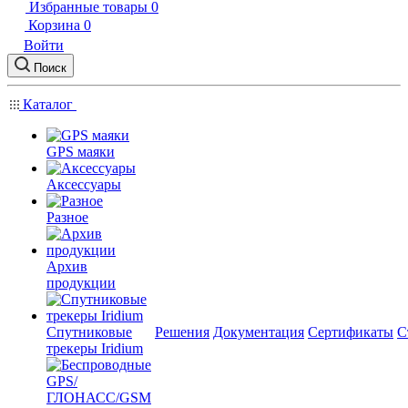
Избранные товары
0
Корзина
0
Войти
Поиск
Каталог
GPS маяки
Аксессуары
Разное
Архив
продукции
Спутниковые
Решения
Документация
Сертификаты
С
трекеры Iridium