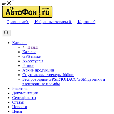
Сравнение
0
Избранные товары
0
Корзина
0
Каталог
Назад
Каталог
GPS маяки
Аксессуары
Разное
Архив продукции
Спутниковые трекеры Iridium
Беспроводные GPS/ГЛОНАСС/GSM датчики и
электронные пломбы
Решения
Документация
Сертификаты
Статьи
Новости
Цены