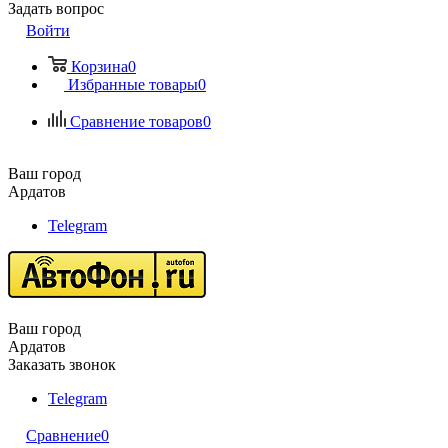
Задать вопрос
Войти
Корзина
0
Избранные товары
0
Сравнение товаров
0
Ваш город
Ардатов
Telegram
Ваш город
Ардатов
Заказать звонок
Telegram
Сравнение
0