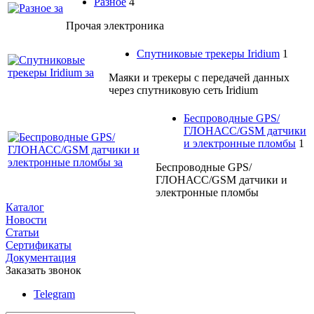
Разное
4
Прочая электроника
Спутниковые трекеры Iridium
1
Маяки и трекеры c передачей данных
через спутниковую сеть Iridium
Беспроводные GPS/
ГЛОНАСС/GSM датчики
и электронные пломбы
1
Беспроводные GPS/
ГЛОНАСС/GSM датчики и
электронные пломбы
Каталог
Новости
Статьи
Сертификаты
Документация
Заказать звонок
Telegram