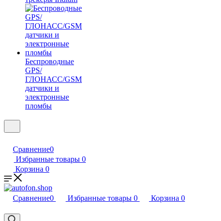
Беспроводные
GPS/
ГЛОНАСС/GSM
датчики и
электронные
пломбы
Сравнение
0
Избранные товары
0
Корзина
0
Сравнение
0
Избранные товары
0
Корзина
0