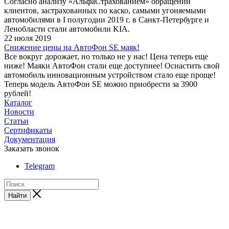
Согласно анализу «АльфаСтрахованием» обращений
клиентов, застрахованных по каско, самыми угоняемыми
автомобилями в I полугодии 2019 г. в Санкт-Петербурге и
Ленобласти стали автомобили KIA.
22 июля 2019
Cнижение цены на АвтоФон SE маяк!
Все вокруг дорожает, но только не у нас! Цена теперь еще
ниже! Маяки АвтоФон стали еще доступнее! Оснастить свой
автомобиль инновационным устройством стало еще проще!
Теперь модель АвтоФон SE можно приобрести за 3900
рублей!
Каталог
Новости
Статьи
Сертификаты
Документация
Заказать звонок
Telegram
Найти