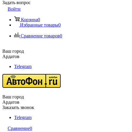
Задать вопрос
Войти
Корзина
0
Избранные товары
0
Сравнение товаров
0
Ваш город
Ардатов
Telegram
Ваш город
Ардатов
Заказать звонок
Telegram
Сравнение
0