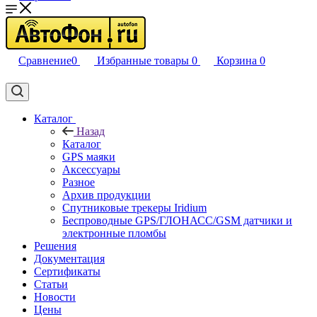
Сравнение
0
Избранные товары
0
Корзина
0
Каталог
Назад
Каталог
GPS маяки
Аксессуары
Разное
Архив продукции
Спутниковые трекеры Iridium
Беспроводные GPS/ГЛОНАСС/GSM датчики и
электронные пломбы
Решения
Документация
Сертификаты
Статьи
Новости
Цены