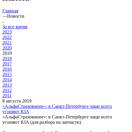
Главная
—
Новости
За все время
2023
2022
2021
2020
2019
2018
2017
2016
2015
2014
2013
2012
2011
8 августа 2019
«АльфаСтрахование»: в Санкт-Петербурге чаще всего
угоняют KIA
«АльфаСтрахование»: в Санкт-Петербурге чаще всего
угоняют KIA (для разбора на запчасти)