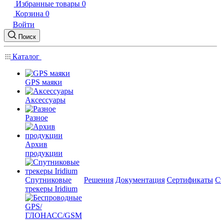
Избранные товары
0
Корзина
0
Войти
Поиск
Каталог
GPS маяки
Аксессуары
Разное
Архив
продукции
Спутниковые
Решения
Документация
Сертификаты
С
трекеры Iridium