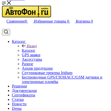
Сравнение
0
Избранные товары
0
Корзина
0
Каталог
Назад
Каталог
GPS маяки
Аксессуары
Разное
Архив продукции
Спутниковые трекеры Iridium
Беспроводные GPS/ГЛОНАСС/GSM датчики и
электронные пломбы
Решения
Документация
Сертификаты
Статьи
Новости
Цены