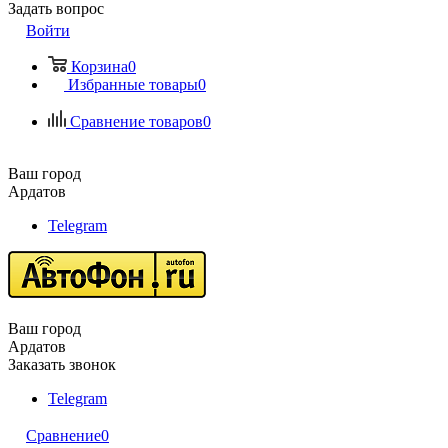
Задать вопрос
Войти
Корзина
0
Избранные товары
0
Сравнение товаров
0
Ваш город
Ардатов
Telegram
Ваш город
Ардатов
Заказать звонок
Telegram
Сравнение
0