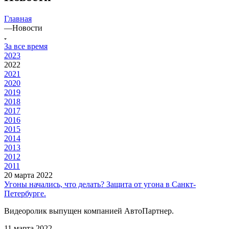
Главная
—
Новости
За все время
2023
2022
2021
2020
2019
2018
2017
2016
2015
2014
2013
2012
2011
20 марта 2022
Угоны начались, что делать? Защита от угона в Санкт-
Петербурге.
Видеоролик выпущен компанией АвтоПартнер.
11 марта 2022