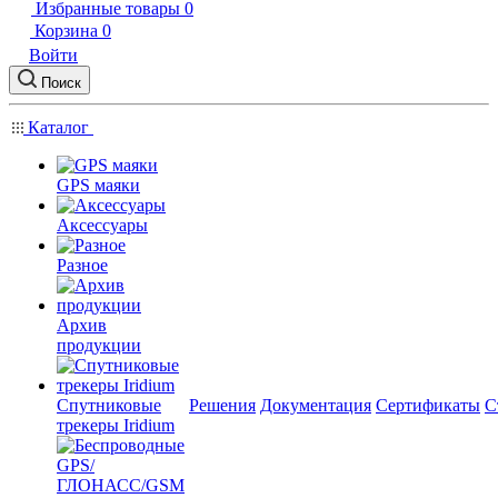
Избранные товары
0
Корзина
0
Войти
Поиск
Каталог
GPS маяки
Аксессуары
Разное
Архив
продукции
Спутниковые
Решения
Документация
Сертификаты
С
трекеры Iridium